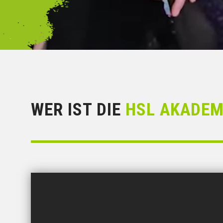
WER IST DIE
HSL AKADEM