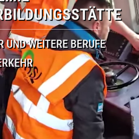
RBILDUNGSSTÄTTE
R UND WEITERE BERUFE
ERKEHR