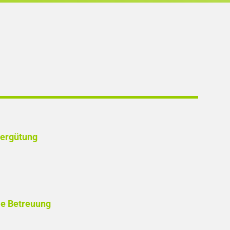
Vergütung
le Betreuung