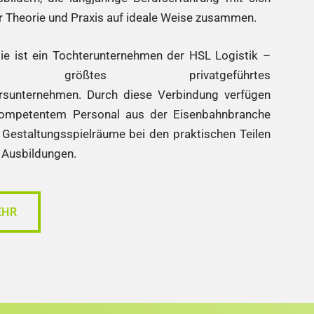
ir Theorie und Praxis auf ideale Weise zusammen.
e ist ein Tochterunternehmen der HSL Logistik –
nds größtes privatgeführtes
rsunternehmen. Durch diese Verbindung verfügen
kompetentem Personal aus der Eisenbahnbranche
Gestaltungsspielräume bei den praktischen Teilen
 Ausbildungen.
EHR