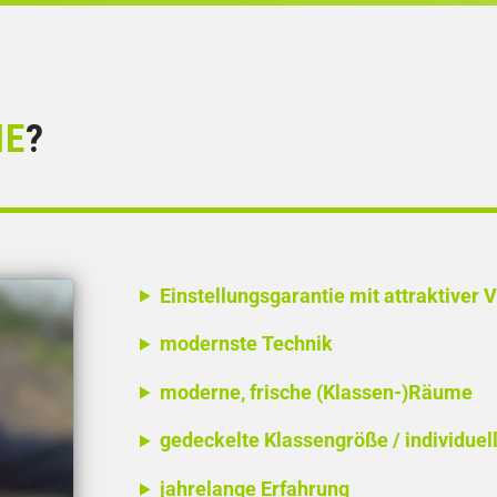
IE
?
Einstellungsgarantie mit attraktiver 
modernste Technik
moderne, frische (Klassen-)Räume
gedeckelte Klassengröße / individuel
jahrelange Erfahrung