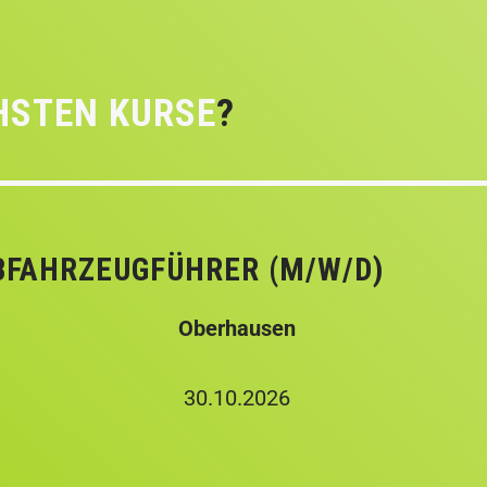
HSTEN KURSE
?
BFAHRZEUGFÜHRER (M/W/D)
Oberhausen
30.10.2026