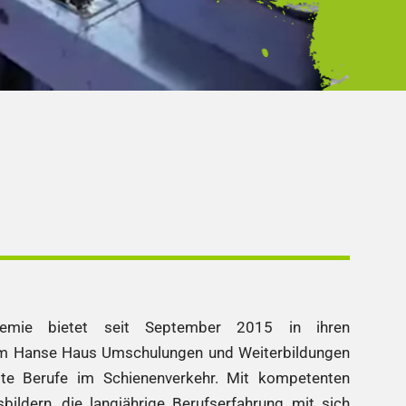
mie bietet seit September 2015 in ihren
im Hanse Haus Umschulungen und Weiterbildungen
ste Berufe im Schienenverkehr. Mit kompetenten
bildern, die langjährige Berufserfahrung mit sich