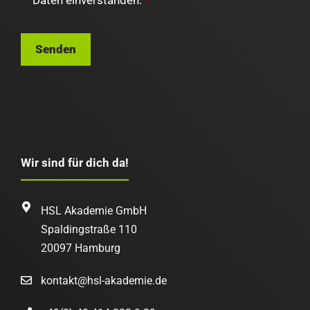
Daten einverstanden.
*
Bitte
lasse
dieses
Feld
leer.
Wir sind für dich da!
HSL Akademie GmbH
Spaldingstraße 110
20097 Hamburg
kontakt@hsl-akademie.de