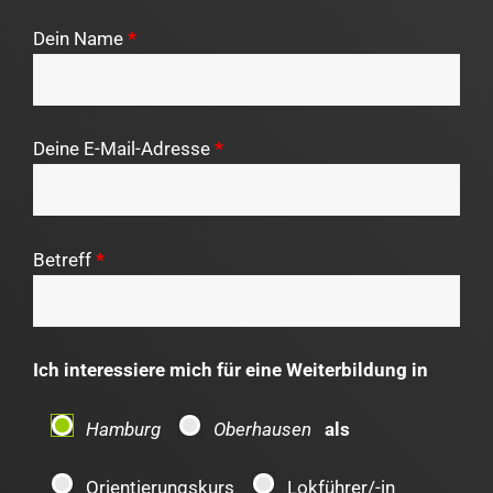
Dein Name
*
Deine E-Mail-Adresse
*
Betreff
*
Ich interessiere mich für eine Weiterbildung in
Hamburg
Oberhausen
als
Orientierungskurs
Lokführer/-in