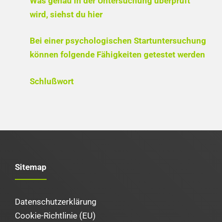
Was genau in der Untersuchung überprüft
wird, siehst du hier
Bei einer psychologischen Startuntersuchung
können folgende Fähigkeiten getestet werden
Schlußwort
Sitemap
Datenschutzerklärung
Cookie-Richtlinie (EU)