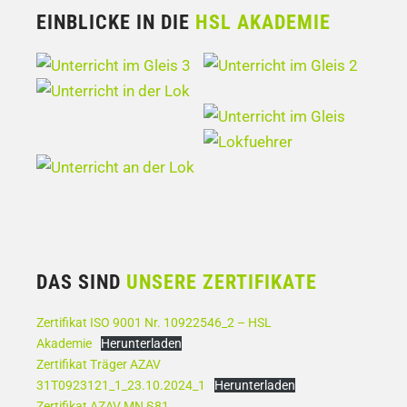
EINBLICKE IN DIE
HSL AKADEMIE
DAS SIND
UNSERE ZERTIFIKATE
Zertifikat ISO 9001 Nr. 10922546_2 – HSL
Akademie
Herunterladen
Zertifikat Träger AZAV
31T0923121_1_23.10.2024_1
Herunterladen
Zertifikat AZAV MN §81