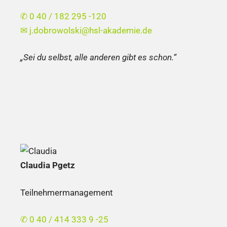
✆ 0 40 / 182 295 -120
✉
j.dobrowolski@hsl-akademie.de
„Sei du selbst, alle anderen gibt es schon.“
Claudia Pgetz
Teilnehmermanagement
✆ 0 40 / 414 333 9 -25