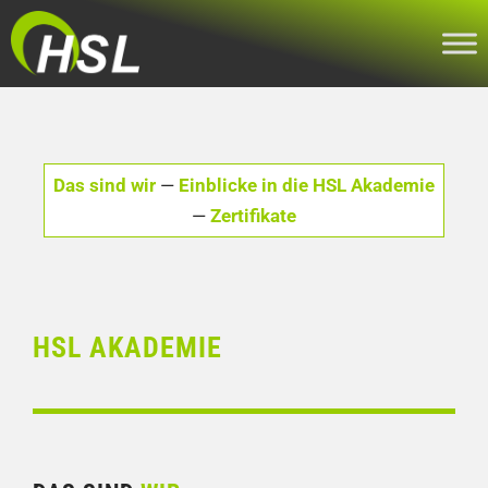
Zum
Inhalt
springen
Das sind wir
—
Einblicke in die HSL Akademie
—
Zertifikate
HSL AKADEMIE