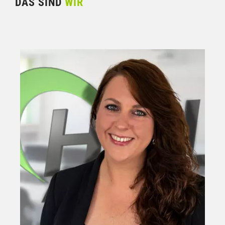
DAS SIND
WIR