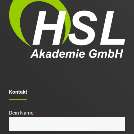
Kontakt
Dein Name
*