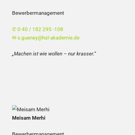
Bewerbermanagement
✆ 0 40 / 182 295 -108
✉
s.gueney@hsl-akademie.de
„Machen ist wie wollen – nur krasser.“
Meisam Merhi
Bewerbermanagement