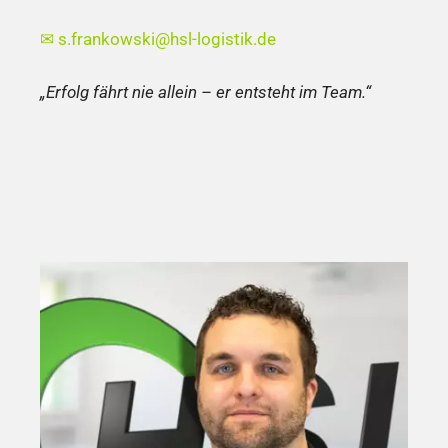
✉
s.frankowski@hsl-logistik.de
„Erfolg fährt nie allein – er entsteht im Team.“