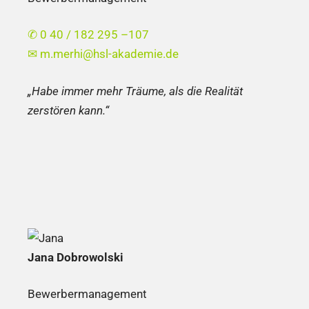
✆ 0 40 / 182 295 –107
✉
m.merhi@hsl-akademie.de
„Habe immer mehr Träume, als die Realität
zerstören kann.“
Jana Dobrowolski
Bewerbermanagement