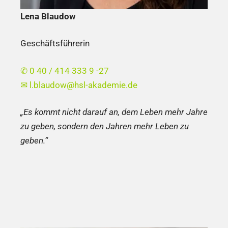
Lena Blaudow
Geschäftsführerin
✆ 0 40 / 414 333 9 -27
✉
l.blaudow@hsl-akademie.de
„Es kommt nicht darauf an, dem Leben mehr Jahre
zu geben, sondern den Jahren mehr Leben zu
geben.“