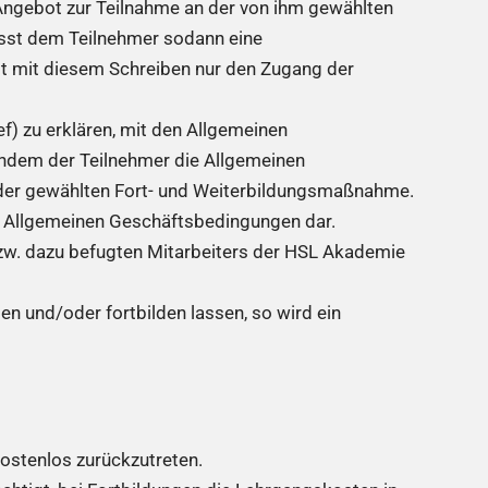
s Angebot zur Teilnahme an der von ihm gewählten
sst dem Teilnehmer sodann eine
 mit diesem Schreiben nur den Zugang der
f) zu erklären, mit den Allgemeinen
hdem der Teilnehmer die Allgemeinen
 der gewählten Fort- und Weiterbildungsmaßnahme.
n Allgemeinen Geschäftsbedingungen dar.
zw. dazu befugten Mitarbeiters der HSL Akademie
n und/oder fortbilden lassen, so wird ein
ostenlos zurückzutreten.