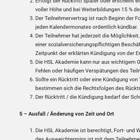
Erfolgt der Rücktritt später oder erscheint 
voller Höhe und bei Weiterbildungen 15 % d
Der Teilnehmervertrag ist nach Beginn der 
jeden Kalendermonates ordentlich kündbar.
Der Teilnehmer hat jederzeit die Möglichke
einer sozialversicherungspflichtigen Beschä
Zeitpunkt der erklärten Kündigung von der E
Die HSL Akademie kann nur aus wichtigem Gr
Fehlen oder häufigen Verspätungen des Teiln
Sollte ein Rücktritt oder eine Kündigung vo
bestimmen sich die Rechtsfolgen des Rücktri
Der Rücktritt / die Kündigung bedarf der Sch
5 – Ausfall / Änderung von Zeit und Ort
Die HSL Akademie ist berechtigt, Fort- und 
des Ausweichtermins ist mit dem Teilnehme