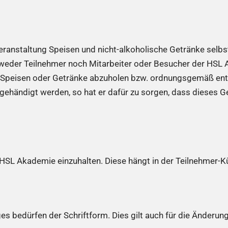
eranstaltung Speisen und nicht-alkoholische Getränke selbst
eder Teilnehmer noch Mitarbeiter oder Besucher der HSL A
che Speisen oder Getränke abzuholen bzw. ordnungsgemäß en
gehändigt werden, so hat er dafür zu sorgen, dass dieses 
 HSL Akademie einzuhalten. Diese hängt in der Teilnehmer-
 bedürfen der Schriftform. Dies gilt auch für die Änderung