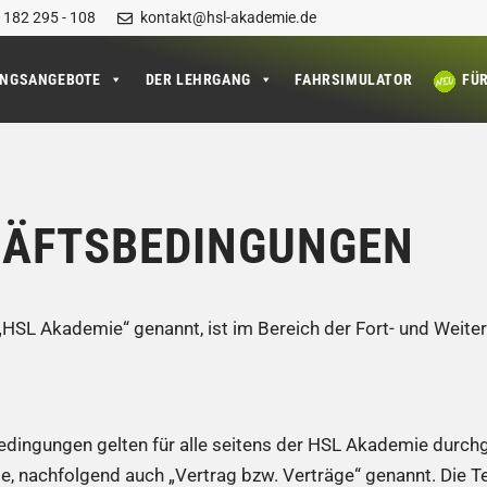
 182 295 - 108
kontakt@hsl-akademie.de
UNGSANGEBOTE
DER LEHRGANG
FAHRSIMULATOR
FÜ
HÄFTSBEDINGUNGEN
L Akademie“ genannt, ist im Bereich der Fort- und Weiterb
dingungen gelten für alle seitens der HSL Akademie durc
, nachfolgend auch „Vertrag bzw. Verträge“ genannt. Die Te