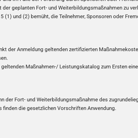
it der geplanten Fort- und Weiterbildungsmaßnahmen zu ver
r 5 (1) und (2) bemüht, die Teilnehmer, Sponsoren oder Fremd
punkt der Anmeldung geltenden zertifizierten Maßnahmekost
sen.
s geltenden Maßnahmen-/ Leistungskatalog zum Ersten eines
nn der Fort- und Weiterbildungsmaßnahme des zugrundelieg
s finden die gesetzlichen Vorschriften Anwendung.