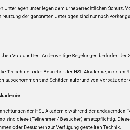
Unterlagen unterliegen dem urheberrechtlichen Schutz. Voll
e Nutzung der genannten Unterlagen sind nur nach vorherig
lichen Vorschriften. Anderweitige Regelungen bedürfen der
ie Teilnehmer oder Besucher der HSL Akademie, in deren R
on ausgenommen sind Schäden aufgrund von Vorsatz oder g
 Akademie
Einrichtungen der HSL Akademie während der andauernden 
o sind diese (Teilnehmer / Besucher) ersatzpflichtig. Diese
men oder Besuchern zur Verfügung gestellten Technik.