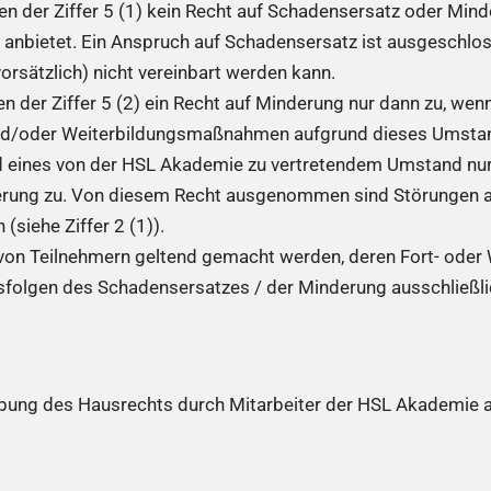
 der Ziffer 5 (1) kein Recht auf Schadensersatz oder Mind
 anbietet. Ein Anspruch auf Schadensersatz ist ausgeschlo
orsätzlich) nicht vereinbart werden kann.
 der Ziffer 5 (2) ein Recht auf Minderung nur dann zu, wenn
nd/oder Weiterbildungsmaßnahmen aufgrund dieses Umstands
und eines von der HSL Akademie zu vertretendem Umstand nur
derung zu. Von diesem Recht ausgenommen sind Störungen an
(siehe Ziffer 2 (1)).
 von Teilnehmern geltend gemacht werden, deren Fort- od
tsfolgen des Schadensersatzes / der Minderung ausschließl
bung des Hausrechts durch Mitarbeiter der HSL Akademie a