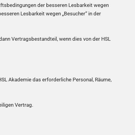
ftsbedingungen der besseren Lesbarkeit wegen
 besseren Lesbarkeit wegen „Besucher“ in der
nn Vertragsbestandteil, wenn dies von der HSL
e HSL Akademie das erforderliche Personal, Räume,
ligen Vertrag.