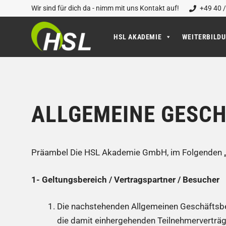
Zum
Wir sind für dich da - nimm mit uns Kontakt auf!
+49 40 /
Inhalt
springen
HSL AKADEMIE
WEITERBILD
ALLGEMEINE GESC
Präambel Die HSL Akademie GmbH, im Folgenden „HS
1- Geltungsbereich / Vertragspartner / Besucher
Die nachstehenden Allgemeinen Geschäftsbe
die damit einhergehenden Teilnehmerverträge