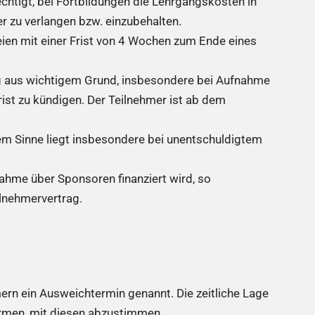
echtigt, bei Fortbildungen die Lehrgangskosten in
 zu verlangen bzw. einzubehalten.
ien mit einer Frist von 4 Wochen zum Ende eines
rag aus wichtigem Grund, insbesondere bei Aufnahme
rist zu kündigen. Der Teilnehmer ist ab dem
em Sinne liegt insbesondere bei unentschuldigtem
nahme über Sponsoren finanziert wird, so
ilnehmervertrag.
ern ein Ausweichtermin genannt. Die zeitliche Lage
irmen, mit diesen abzustimmen.