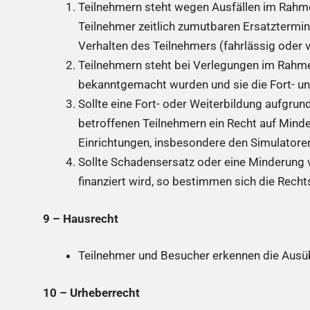
Teilnehmern steht wegen Ausfällen im Rahmen
Teilnehmer zeitlich zumutbaren Ersatztermin
Verhalten des Teilnehmers (fahrlässig oder v
Teilnehmern steht bei Verlegungen im Rahmen
bekanntgemacht wurden und sie die Fort- u
Sollte eine Fort- oder Weiterbildung aufgr
betroffenen Teilnehmern ein Recht auf Min
Einrichtungen, insbesondere den Simulatoren 
Sollte Schadensersatz oder eine Minderung
finanziert wird, so bestimmen sich die Rech
9 – Hausrecht
Teilnehmer und Besucher erkennen die Ausü
10 – Urheberrecht