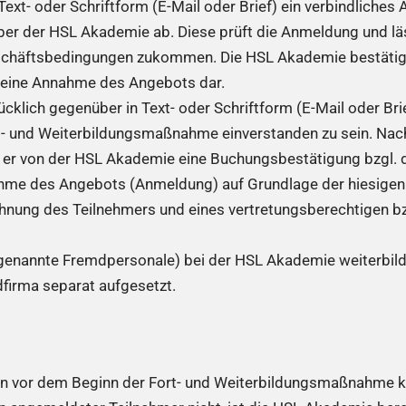
Text- oder Schriftform (E-Mail oder Brief) ein verbindliche
r der HSL Akademie ab. Diese prüft die Anmeldung und lä
chäftsbedingungen zukommen. Die HSL Akademie bestätigt
keine Annahme des Angebots dar.
klich gegenüber in Text- oder Schriftform (E-Mail oder Brie
t- und Weiterbildungsmaßnahme einverstanden zu sein. Nac
t er von der HSL Akademie eine Buchungsbestätigung bzgl.
ahme des Angebots (Anmeldung) auf Grundlage der hiesige
hnung des Teilnehmers und eines vertretungsberechtigen b
genannte Fremdpersonale) bei der HSL Akademie weiterbilde
firma separat aufgesetzt.
chen vor dem Beginn der Fort- und Weiterbildungsmaßnahme k