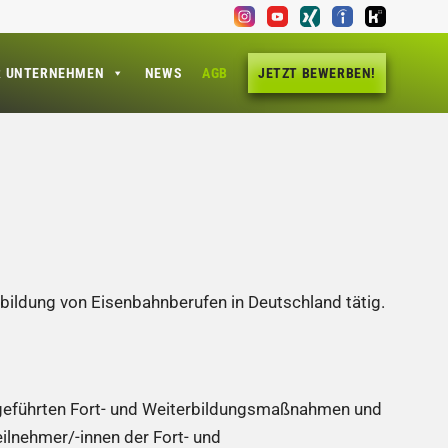
R UNTERNEHMEN
NEWS
AGB
JETZT BEWERBEN!
ildung von Eisenbahnberufen in Deutschland tätig.
hgeführten Fort- und Weiterbildungsmaßnahmen und
ilnehmer/-innen der Fort- und