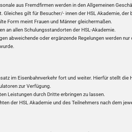
nale aus Fremdfirmen werden in den Allgemeinen Geschä
. Gleiches gilt für Besucher/- innen der HSL Akademie, der
hlte Form meint Frauen und Männer gleichermaßen.
en an allen Schulungsstandorten der HSL-Akademie.
en abweichende oder ergänzende Regelungen werden nur da
 wurde.
atz im Eisenbahnverkehr fort und weiter. Hierfür stellt di
ulatoren zur Verfügung.
en Leistungen durch Dritte erbringen zu lassen.
hten der HSL Akademie und des Teilnehmers nach dem jewei