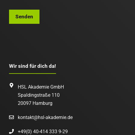
Bitte
lasse
dieses
Feld
leer.
Wir sind für dich da!
HSL Akademie GmbH
Spaldingstraße 110
20097 Hamburg
kontakt@hsl-akademie.de
+49(0) 40-414 333 9-29