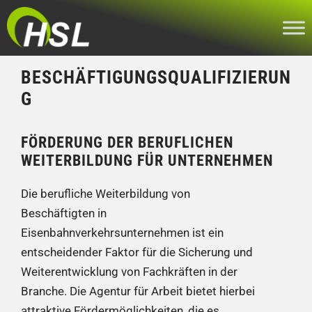
Zum
Inhalt
springen
BESCHÄFTIGUNGSQUALIFIZIERUN
G
FÖRDERUNG DER BERUFLICHEN
WEITERBILDUNG FÜR UNTERNEHMEN
Die berufliche Weiterbildung von
Beschäftigten in
Eisenbahnverkehrsunternehmen ist ein
entscheidender Faktor für die Sicherung und
Weiterentwicklung von Fachkräften in der
Branche. Die Agentur für Arbeit bietet hierbei
attraktive Fördermöglichkeiten, die es