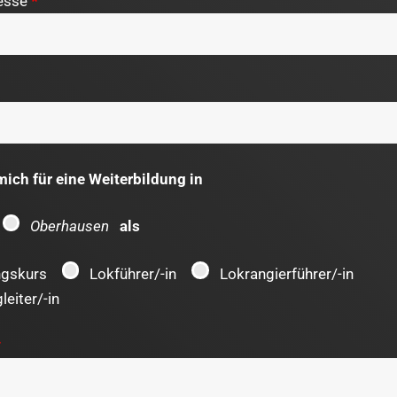
resse
*
mich für eine Weiterbildung in
Oberhausen
als
ngskurs
Lokführer/-in
Lokrangierführer/-in
leiter/-in
*