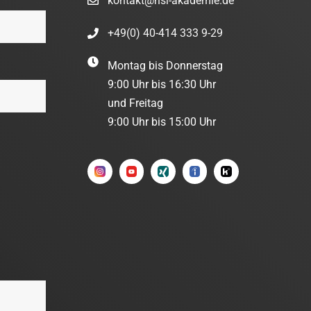
kontakt@hsl-akademie.de
+49(0) 40-414 333 9-29
Montag bis Donnerstag
9:00 Uhr bis 16:30 Uhr
und Freitag
9:00 Uhr bis 15:00 Uhr