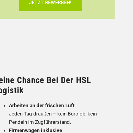
JETZT BEWERBEN!
eine Chance Bei Der HSL
ogistik
Arbeiten an der frischen Luft
Jeden Tag draußen – kein Bürojob, kein
Pendeln im Zugführerstand.
Firmenwagen inklusive