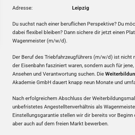
Adresse:
Leipzig
Du suchst nach einer beruflichen Perspektive? Du mö
dabei flexibel bleiben? Dann sichere dir jetzt einen Pl
Wagenmeister (m/w/d).
Der Beruf des Triebfahrzeugführers (m/w/d) ist nicht n
der Eisenbahn fasziniert waren, sondern auch für jene, 
Ansehen und Verantwortung suchen. Die
Weiterbildu
Akademie GmbH dauert knapp neun Monate und umfasst
Nach erfolgreichem Abschluss der Weiterbildungsmaß
unbefristetes Angestelltenverhältnis als Wagenmeist
Einstellungsgarantie stellen wir dir bereits vor Beginn
aber auch auf dem freien Markt bewerben.