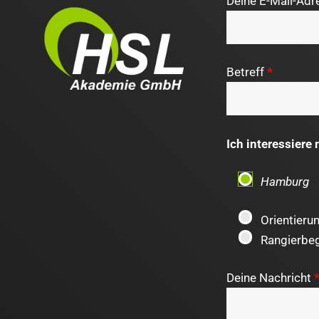
Deine E-Mail-Ad
Betreff
*
Ich interessiere 
Hamburg
Orientieru
Rangierbeg
Deine Nachricht