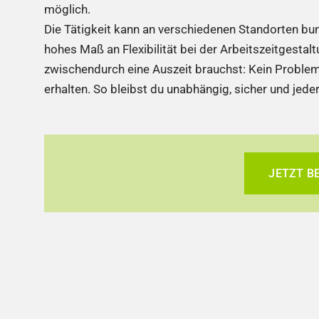
möglich.
Die Tätigkeit kann an verschiedenen Standorten bu
hohes Maß an Flexibilität bei der Arbeitszeitgestalt
zwischendurch eine Auszeit brauchst: Kein Problem 
erhalten. So bleibst du unabhängig, sicher und jeder
JETZT B