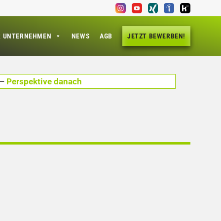
R UNTERNEHMEN
NEWS
AGB
JETZT BEWERBEN!
—
Perspektive danach