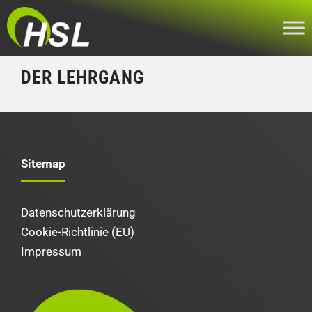
Zum
Inhalt
springen
DER LEHRGANG
Sitemap
Datenschutzerklärung
Cookie-Richtlinie (EU)
Impressum