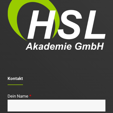
Kontakt
Dein Name
*