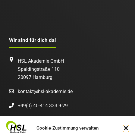
Feld
leer.
Wir sind für dich da!
HSL Akademie GmbH
Spaldingstraße 110
20097 Hamburg
kontakt@hsl-akademie.de
+49(0) 40-414 333 9-29
Montag bis Donnerstag
9:00 Uhr bis 16:30 Uhr
Cookie-Zustimmung verwalten